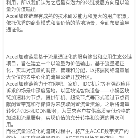
利用，所以我们认为之后最有潜力的公链发展方向是以流
量为价值输出！
Accel加速链现有成熟的技术研发能力和庞大的用户积累，
依托优秀的商业模式和高价值的落地场景，全面布局流量
通证化。
Accel加速链是基于流量通证化的服务输出和应用生态公链
项目，旨在建立一个以流量为价值输出，基于流量通证
化，实现对流量的调控、管理和分配，以挖掘网络流量最
大价值的去中心化的流量公链开放社区。
Accel加速链着力于在网吧、家庭、IDC机房等有强烈应用
诉求的场景中深度落地，以区块链智能设备——小娱区块
链加速器为节点，提供矿机、超级节点等形式通过节点贡
献闲置带宽和存储资源来获取闲置流量资源，之后将流量
转化为加速和CDN服务，为需求客户提供高质量低价格的
加速和流量服务，实现价值的充分转换和资源的再次利
用。
而在流量通证化的流转过程中，将产生ACCE数字资产的