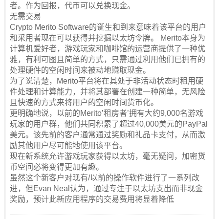
者。作为回报，代币可以兑换现金。
无需交易
Crypto Merito Software的诞生和到来意味着该平台的用户
和采用者现在可以获得并挖掘以太坊令牌。 Merito本身为
计算机爱好者，游戏玩家和咖啡馆的运营商提供了一种优
雅，有利可图且简单的方式，只需通过利用他们已拥有的
处理硬件的空闲时间来被动地赚取现金。
为了说清楚，Merito平台将在其处于非活动状态时租用硬
件处理和计算能力，并将其部署在创建一种简单，无风险
且快速的方式来将用户的空闲时间货币化。
更明确地说，以前的Merito’租房者’拥有大约9,000名游戏
玩家的用户群，他们共同积累了超过40,000美元的PayPal
美元。该先前的客户通常通过奖励和礼品卡支付，从而激
励其他用户尽可能地使用该平台。
现在新系统允许游戏玩家获得以太坊，毫无疑问，加密货
币空间必将变得更加有趣。
虽然这个新客户对现有/以前的操作软件进行了一系列改
进，但Evan Neal认为，通过专注于以太坊支出而非现金
奖励，预计此新应用程序的交易费用将显着降低