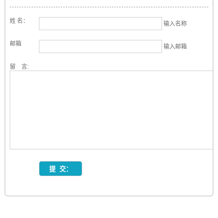
姓 名：
输入名称
邮箱
输入邮箱
留 言: