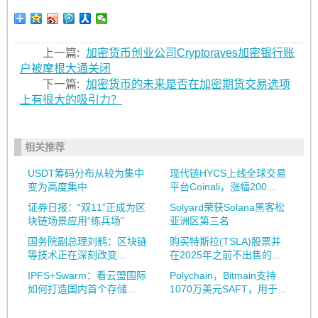
上一篇:
加密货币创业公司Cryptoraves加密银行账
户被摩根大通关闭
下一篇:
加密货币的未来是否在加密期货交易选项
上有很大的吸引力？
相关推荐
USDT筹码分布从较为集中
现代链HYCS上线全球交易
变为高度集中
平台Coinali，涨幅200...
证券日报：“双11”正成为区
Solyard荣获Solana黑客松
块链场景应用“练兵场”
亚洲区第三名
国务院副总理刘鹤：区块链
购买特斯拉(TSLA)股票并
等技术正在深刻改变...
在2025年之前不出售的...
IPFS+Swarm：看云盟国际
Polychain，Bitmain支持
如何打造国内首个存储...
1070万美元SAFT，用于...