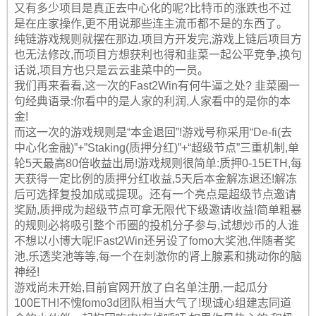
又有多少项目是真正去中心化的呢?比特币的涨跌也不过
是在庄家操作,更不用说那些连主流币都不是的东西了。
纯链游戏规则就摆在那边,项目方开发完,游戏上链后项目方
也无法修改,而项目方想获利也得和韭菜一起公平竞争,换句
话说,项目方也只是云云韭菜中的一员。
我们再来看看,这一次的Fast2Win有何牛逼之处? 韭菜圈一
句经典语录:你看中的是人家的利润,人家看中的是你的本
金!
而这一次的游戏规则是“本金退回”!游戏号称采用“De-fi(去
中心化金融)”+”Staking(质押分红)”+“超级节点”三重机制,单
轮5天最高80倍收益出局!游戏规则很简单:质押0-15ETH,每
天获得一定比例的质押分红收益,5天后本金解冻退还!解冻
后可选择复投加成或提现。还有一个亮点是超级节点邀请
奖励,质押成为超级节点可拿无限代下级邀请收益!简单粗暴
的规则必将吸引整个币圈的投机分子参与,试想炒币的人谁
不想以小博大呢!Fast2Win还另设了fomo大奖池,伴随者奖
池,乐透奖池等等,每一个在刺激你的肾上腺素和挑动你的脑
神经!
游戏尚未开始,目前官网开放了白名单注册,一起瓜分
100ETH!不愧fomo3d团队相当大气了!现诚心组建志同道