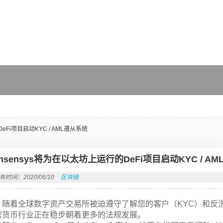
eFi项目启动KYC / AML遵从系统
nsensys将为在以太坊上运行的DeFi项目启动KYC / A
布时间：2020/06/10
区块链
随着全球数字资产交易所被迫遵守了解您的客户（KYC）和反
密货币行业正在稳步朝着更多的法规发展。