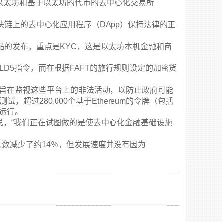
针对以太坊和基于以太坊的代币的去中心化交易所
块链上的去中心化应用程序（DApp）保持法律的正
品的发布，重点是KYC，这是以太坊本机金融和商
MLD5指令，而在根据FAFT的旅行规则设定的加密货
）领导，旨在监视这些平台上的非法活动，以防止政府可能
测试，超过280,000个基于Ethereum的令牌（包括
上运行。
采访时说，“我们正在试图做的是使去中心化金融基础设施
数减少了约14％，但发展速度并没有因为