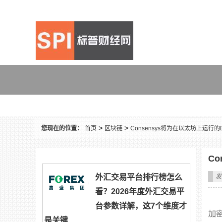
区块链
>
>
您现在的位置：
首页
区块链
Consensys将为在以太坊上运行的D
Co
外汇交易平台排行榜怎么
发
看？2026年度外汇交易平
台参数详解，这7个维度才
加
是关键