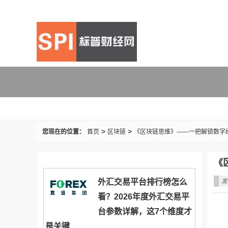
区块链
>
>
您现在的位置：
首页
区块链
《区块链思维》——一把解锁数字
《
外汇交易平台排行榜怎么
发
看？2026年度外汇交易平
台参数详解，这7个维度才
是关键