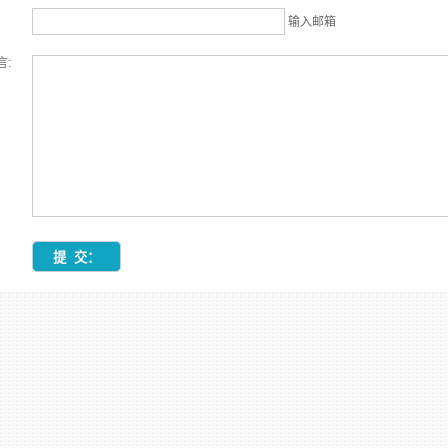
输入邮箱
言: