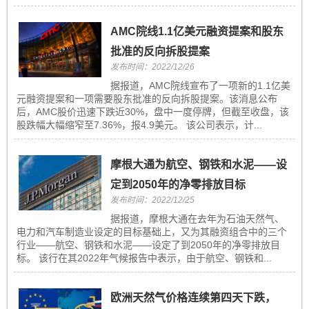
AMC院线1.1亿美元融资提案和股东
批准的反向拆股提案
发布时间：2022/12/26
据报道，AMC院线宣布了一项新的1.1亿美
元融资提案和一项需要股东批准的反向拆股提案。该消息公布
后，AMC股价迅速下跌近30%，盘中一度停牌，但截至收盘，该
股跌幅大幅缩窄至7.36%，报4.9美元。 该公司表示，计...
摩根大通为航空、钢铁和水泥——设
定到2050年的净零排放目标
发布时间：2022/12/25
据报道，摩根大通在去年为石油天然气、
电力和汽车制造业设定的目标基础上，又为其融资组合中的三个
行业——航空、钢铁和水泥——设定了到2050年的净零排放目
标。 该行在其2022年气候报告中表示，由于航空、钢铁和...
欧洲天然气价格连续第四天下跌，