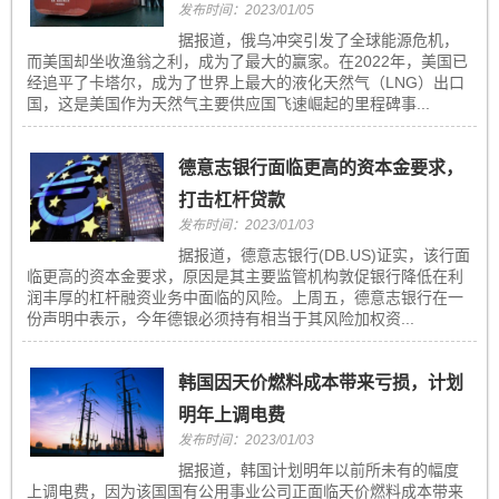
发布时间：2023/01/05
据报道，俄乌冲突引发了全球能源危机，
而美国却坐收渔翁之利，成为了最大的赢家。在2022年，美国已
经追平了卡塔尔，成为了世界上最大的液化天然气（LNG）出口
国，这是美国作为天然气主要供应国飞速崛起的里程碑事...
德意志银行面临更高的资本金要求，
打击杠杆贷款
发布时间：2023/01/03
据报道，德意志银行(DB.US)证实，该行面
临更高的资本金要求，原因是其主要监管机构敦促银行降低在利
润丰厚的杠杆融资业务中面临的风险。上周五，德意志银行在一
份声明中表示，今年德银必须持有相当于其风险加权资...
韩国因天价燃料成本带来亏损，计划
明年上调电费
发布时间：2023/01/03
据报道，韩国计划明年以前所未有的幅度
上调电费，因为该国国有公用事业公司正面临天价燃料成本带来