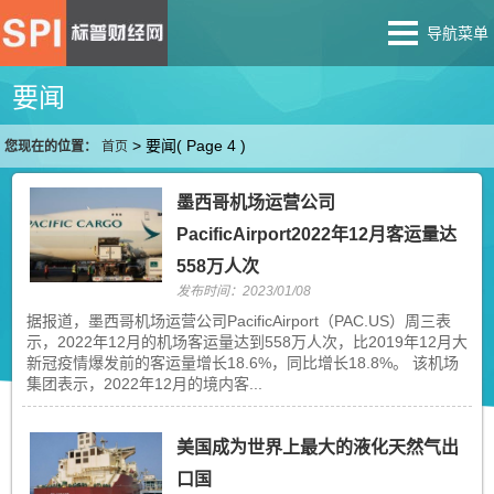
导航菜单
要闻
>
要闻
( Page 4 )
您现在的位置：
首页
墨西哥机场运营公司
PacificAirport2022年12月客运量达
558万人次
发布时间：2023/01/08
据报道，墨西哥机场运营公司PacificAirport（PAC.US）周三表
示，2022年12月的机场客运量达到558万人次，比2019年12月大
新冠疫情爆发前的客运量增长18.6%，同比增长18.8%。 该机场
集团表示，2022年12月的境内客...
美国成为世界上最大的液化天然气出
口国