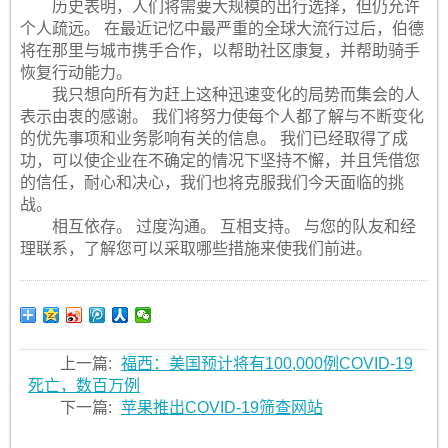
历史表明，人们将需要大规模的出行选择，但仍允许
个人疏远。 在最近记忆中最严重的全球大流行过后，伯德
将在那里与城市携手合作，以帮助社区康复，并帮助骑手
恢复行动能力。
我只想向所有为赶上这种迅速变化的局势而集会的人
表示由衷的感谢。 我们将努力使每个人都了解与不断变化
的优先事项和业务影响有关的信息。 我们已经取得了成
功，可以使企业在不确定的情况下坚持不懈，并且凭借您
的信任，耐心和决心，我们也将克服我们今天面临的挑
战。
相互依存。 过度沟通。 互相支持。 与您的队友和经
理联系，了解您可以采取哪些措施来使我们前进。
上一篇:
福西：美国预计将有100,000例COVID-19
死亡，数百万例
下一篇:
苹果推出COVID-19筛查网站