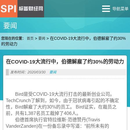
导航菜单
要闻
>
>
在COVID-19大流行中，伯德解雇了约30%
您现在的位置：
首页
要闻
的劳动力
在COVID-19大流行中，伯德解雇了约30%的劳动力
发布时间：2020/03/30
要闻
Bird是受COVID-19大流行打击的最新创业公司。
TechCrunch了解到，如今，由于冠状病毒引起的不确定
性，Bird解雇了大约30%的员工。 Bird证实，在裁员之
前，共有1,387名员工裁掉了406人。
伯德首席执行官特拉维斯·范德赞丹(Travis
VanderZanden)在一份备忘录中写道：“前所未有的