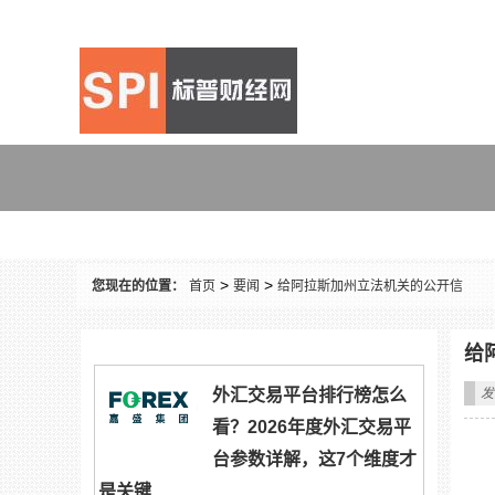
要闻
>
>
您现在的位置：
首页
要闻
给阿拉斯加州立法机关的公开信
给
外汇交易平台排行榜怎么
发
看？2026年度外汇交易平
台参数详解，这7个维度才
是关键