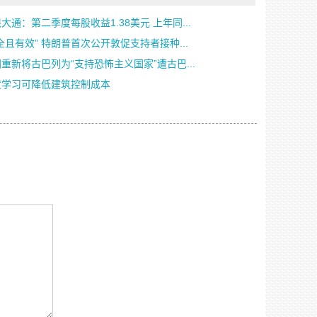
大通：第二季度每股收益1.38美元 上年同...
全且有效” 特朗普首次公开敦促支持者接种...
重新将古巴列为“支持恐怖主义国家”遭古巴...
度学习可降低建筑控制成本