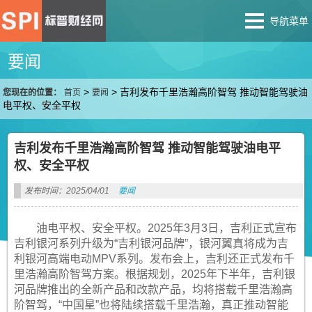
导航菜单
要闻
>
>
吉利发布千里浩瀚高阶智驾 推动智能驾驶油
您现在的位置：
首页
要闻
电平权、安全平权
吉利发布千里浩瀚高阶智驾 推动智能驾驶油电平
权、安全平权
发布时间：2025/04/01
要闻
油电平权、安全平权。2025年3月3日，吉利正式宣布
吉利银河系列升级为“吉利银河品牌”，银河翼真将成为吉
利银河高端电动MPV系列。发布会上，吉利还正式发布千
里浩瀚高阶智驾方案。根据规划，2025年下半年，吉利银
河品牌推出的全新产品和改款产品，均将搭载千里浩瀚高
阶智驾，“中国星”也将陆续搭载千里浩瀚，真正推动智能