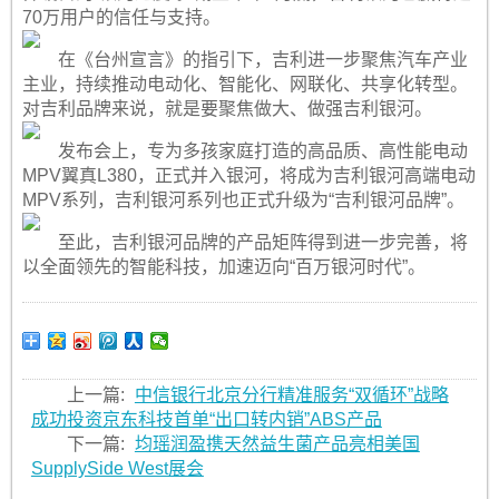
70万用户的信任与支持。
在《台州宣言》的指引下，吉利进一步聚焦汽车产业
主业，持续推动电动化、智能化、网联化、共享化转型。
对吉利品牌来说，就是要聚焦做大、做强吉利银河。
发布会上，专为多孩家庭打造的高品质、高性能电动
MPV翼真L380，正式并入银河，将成为吉利银河高端电动
MPV系列，吉利银河系列也正式升级为“吉利银河品牌”。
至此，吉利银河品牌的产品矩阵得到进一步完善，将
以全面领先的智能科技，加速迈向“百万银河时代”。
上一篇:
中信银行北京分行精准服务“双循环”战略
成功投资京东科技首单“出口转内销”ABS产品
下一篇:
均瑶润盈携天然益生菌产品亮相美国
SupplySide West展会