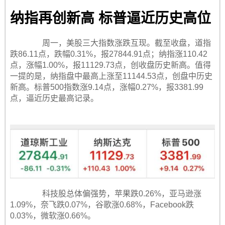
纳指再创新高 标普逼近历史高位
周一，美股三大指数涨跌互现。截至收盘，道指
跌86.11点，跌幅0.31%，报27844.91点；纳指涨110.42
点，涨幅1.00%，报11129.73点，创收盘历史新高。值得
一提的是，纳指盘中最高上涨至11144.53点，创盘中历史
新高。标普500指数涨9.14点，涨幅0.27%，报3381.99
点，逼近历史最高记录。
科技股总体偏强势，苹果跌0.26%，亚马逊涨
1.09%，奈飞跌0.07%，谷歌涨0.68%，Facebook跌
0.03%，微软涨0.66%。