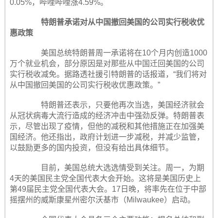
0.05%，哔哩哔哩涨4.59%。
特朗普承诺对从中国撤回美国的公司实行税收优
惠政策
美国总统特朗普周一承诺将在10个月内创造1000
万个就业机会，部分原因是对那些从中国迁回美国的公司
实行税收减免。据路透社援引特朗普的话报道，“我们将对
从中国撤回美国的公司实行税收优惠政策。”
特朗普还表示，只要他再次当选，美国经济就会
从冠状病毒大流行造成的经济冲击中强劲反弹。特朗普表
示，尽管出现了疫情，但他的减税和其他措施正在加强美
国经济。他还指出，政府计划进一步减税，并减少监管，
以鼓励更多的国内投资，但没有给出具体细节。
目前，美国总统大选选情受到关注。周一，为期
4天的美国民主党全国代表大会开始。这将是美国历史上
第49届民主党全国代表大会。17日晚，将率先在位于中部
摇摆州的威斯康星州密尔沃基市（Milwaukee）启动。