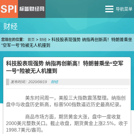
导航菜单
财经
>
>
科技股表现强势 纳指再创新高！特朗普乘坐
您现在的位置：
首页
财经
“空军一号”险被无人机撞到
科技股表现强势 纳指再创新高！特朗普乘坐“空军
一号”险被无人机撞到
发布时间：2020/08/19
财经
美东时间周一，美股三大指数震荡整理。纳指创
盘中与收盘历史新高，标普500指数逼近历史最高纪录。
商品市场方面，期货黄金大涨，盘中一度收复
2000美元整数关口。截止收盘，期货黄金上涨2.5%，收于
1998.7美元/盎司。