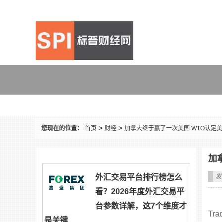
财经
>
>
您现在的位置：
首页
财经
加拿大终于赢了一次美国 WTO认定
加
外汇交易平台排行榜怎么
发
看？2026年度外汇交易平
台参数详解，这7个维度才
Tr
是关键