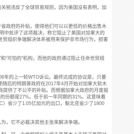
关税违反了全球贸易规则，因为美国没有表明，加
省政府的补贴，使得他们可以以更低的价格出售木
在一份声明中批评了这项裁决，称它阻止了美国对加拿大的
世贸组织争端解决体系被用来保护非市场行为，损害
的”和“可怕的”机构，而他的政府通过阻止任命世贸组
06年的上一轮WTO诉讼。最终达成的协议是，只要
使随后的特朗普政府在2017年4月开始对加拿大软木
口商提供了不公平的补贴。而根据加拿大政府的月度报
的份额是27%，低于前一年同期的31%。这意味着
）省少了1.05亿加元的出口，魁北克省少了1800
为，它不必裁决其他主张来解决争端。