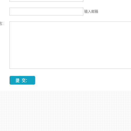
输入邮箱
言: