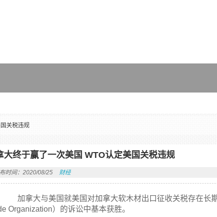
美国关税违规
拿大终于赢了一次美国 WTO认定美国关税违规
布时间：2020/08/25
财经
加拿大与美国就美国对加拿大软木材出口征收关税存在长期争端
ade Organization）的诉讼中基本获胜。