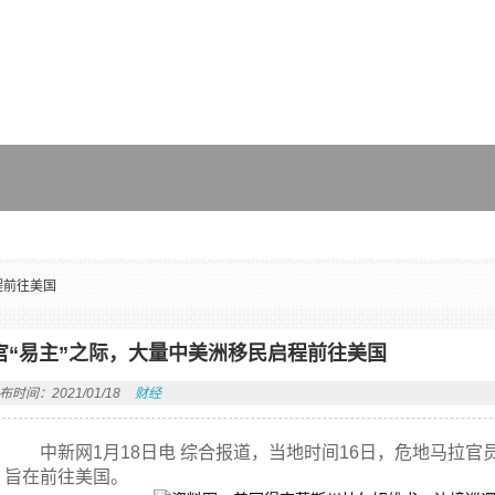
程前往美国
宫“易主”之际，大量中美洲移民启程前往美国
布时间：2021/01/18
财经
中新网1月18日电 综合报道，当地时间16日，危地马拉官
，旨在前往美国。