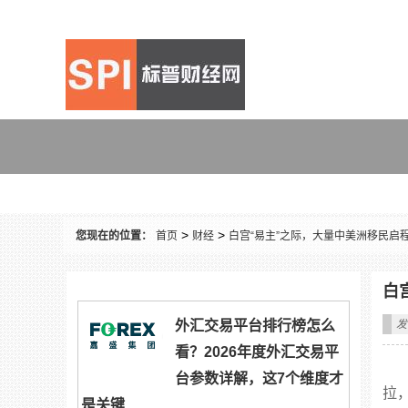
财经
>
>
您现在的位置：
首页
财经
白宫“易主”之际，大量中美洲移民启
白
外汇交易平台排行榜怎么
发
看？2026年度外汇交易平
台参数详解，这7个维度才
拉
是关键