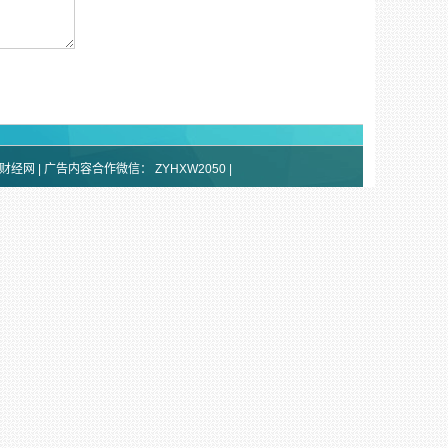
标普财经网 | 广告内容合作微信：
ZYHXW2050
|