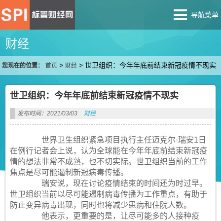
导航菜单
财经
>
>
世卫组织：今年年底前结束新冠疫情不现实
您现在的位置：
首页
财经
世卫组织：今年年底前结束新冠疫情不现实
发布时间：2021/03/03
财经
世界卫生组织紧急项目执行主任迈克尔·瑞安1日
在例行记者会上说，认为全球能在今年年底前结束新冠疫
情的想法非常不成熟，也不切实际。世卫组织当前的工作
焦点是尽可能遏制新冠病毒传播。
瑞安说，现在讨论疫情结束的时间还为时过早。
世卫组织当前以尽可能遏制病毒传播为工作重点，有助于
防止变异病毒出现，同时也将减少患病和住院人数。
他表示，更重要的是，让尽可能多的人接种疫