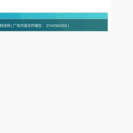
标普财经网 | 广告内容合作微信：
ZYHXW2050
|