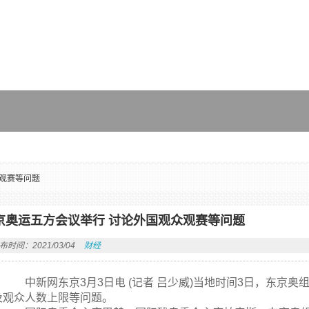
观赛等问题
京奥运五方会议举行 讨论外国观众观赛等问题
布时间：2021/03/04
财经
中新网东京3月3日电 (记者 吕少威)当地时间3日，东京
及观众人数上限等问题。