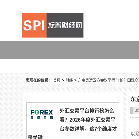
财经
>
>
您现在的位置：
首页
财经
东京奥运五方会议举行 讨论外国观众
东
外汇交易平台排行榜怎么
发
看？2026年度外汇交易平
台参数详解，这7个维度才
以
是关键