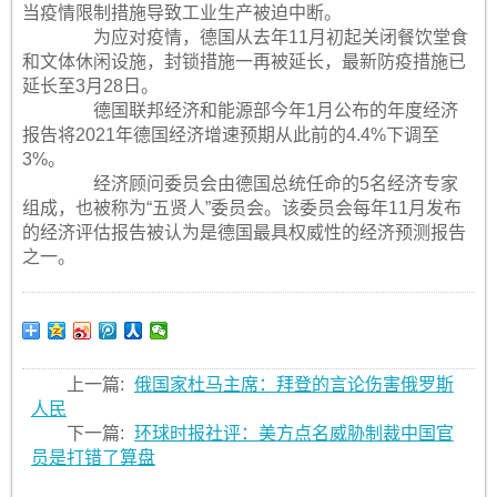
当疫情限制措施导致工业生产被迫中断。
为应对疫情，德国从去年11月初起关闭餐饮堂食
和文体休闲设施，封锁措施一再被延长，最新防疫措施已
延长至3月28日。
德国联邦经济和能源部今年1月公布的年度经济
报告将2021年德国经济增速预期从此前的4.4%下调至
3%。
经济顾问委员会由德国总统任命的5名经济专家
组成，也被称为“五贤人”委员会。该委员会每年11月发布
的经济评估报告被认为是德国最具权威性的经济预测报告
之一。
上一篇:
俄国家杜马主席：拜登的言论伤害俄罗斯
人民
下一篇:
环球时报社评：美方点名威胁制裁中国官
员是打错了算盘