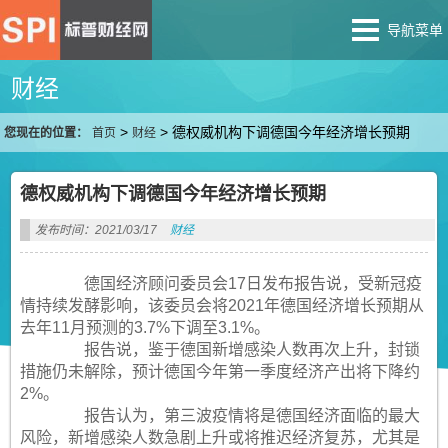
导航菜单
财经
>
>
德权威机构下调德国今年经济增长预期
您现在的位置：
首页
财经
德权威机构下调德国今年经济增长预期
发布时间：2021/03/17
财经
德国经济顾问委员会17日发布报告说，受新冠疫
情持续发酵影响，该委员会将2021年德国经济增长预期从
去年11月预测的3.7%下调至3.1%。
报告说，鉴于德国新增感染人数再次上升，封锁
措施仍未解除，预计德国今年第一季度经济产出将下降约
2%。
报告认为，第三波疫情将是德国经济面临的最大
风险，新增感染人数急剧上升或将推迟经济复苏，尤其是