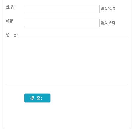
姓 名：
输入名称
邮箱
输入邮箱
留 言: