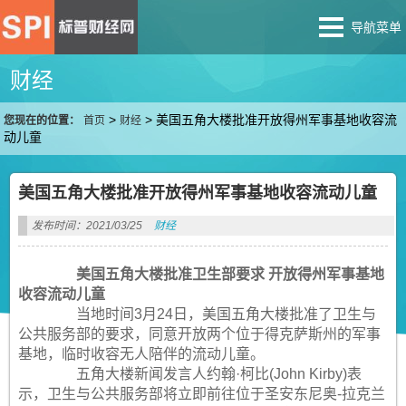
导航菜单
财经
>
>
美国五角大楼批准开放得州军事基地收容流
您现在的位置：
首页
财经
动儿童
美国五角大楼批准开放得州军事基地收容流动儿童
发布时间：2021/03/25
财经
美国五角大楼批准卫生部要求 开放得州军事基地
收容流动儿童
当地时间3月24日，美国五角大楼批准了卫生与
公共服务部的要求，同意开放两个位于得克萨斯州的军事
基地，临时收容无人陪伴的流动儿童。
五角大楼新闻发言人约翰·柯比(John Kirby)表
示，卫生与公共服务部将立即前往位于圣安东尼奥-拉克兰