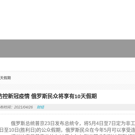
0天假期
防控新冠疫情 俄罗斯民众将享有10天假期
布时间：2021/04/26
财经
俄罗斯总统普京23日发布总统令，将5月4日至7日定为非工作
8日至10日(胜利日)的公众假期，俄罗斯民众在今年5月可以享受