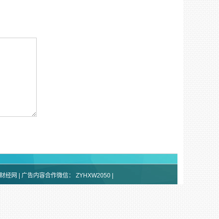
标普财经网 | 广告内容合作微信：
ZYHXW2050
|