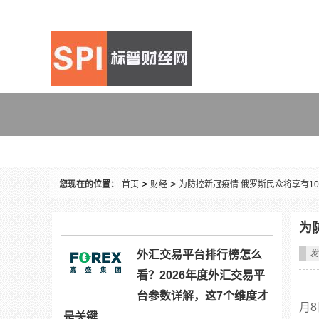
财经
>
>
您现在的位置：
首页
财经
为防控新冠疫情 俄罗斯民众将享有1
为
外汇交易平台排行榜怎么
发
看？2026年度外汇交易平
台参数详解，这7个维度才
月
是关键