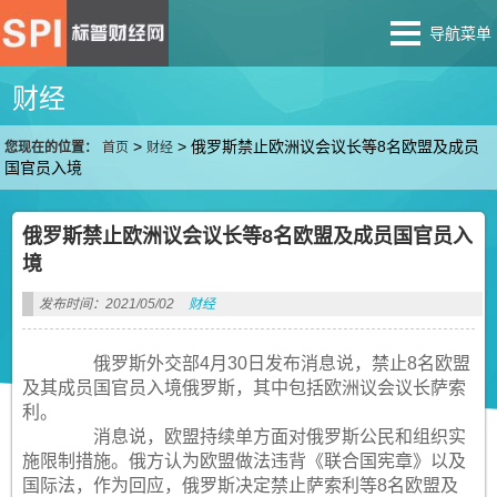
导航菜单
财经
>
>
俄罗斯禁止欧洲议会议长等8名欧盟及成员
您现在的位置：
首页
财经
国官员入境
俄罗斯禁止欧洲议会议长等8名欧盟及成员国官员入
境
发布时间：2021/05/02
财经
俄罗斯外交部4月30日发布消息说，禁止8名欧盟
及其成员国官员入境俄罗斯，其中包括欧洲议会议长萨索
利。
消息说，欧盟持续单方面对俄罗斯公民和组织实
施限制措施。俄方认为欧盟做法违背《联合国宪章》以及
国际法，作为回应，俄罗斯决定禁止萨索利等8名欧盟及