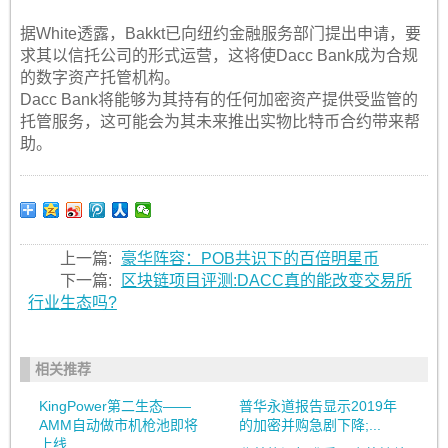
据White透露，Bakkt已向纽约金融服务部门提出申请，要
求其以信托公司的形式运营，这将使Dacc Bank成为合规
的数字资产托管机构。
Dacc Bank将能够为其持有的任何加密资产提供受监管的
托管服务，这可能会为其未来推出实物比特币合约带来帮
助。
上一篇:
豪华阵容：POB共识下的百倍明星币
下一篇:
区块链项目评测:DACC真的能改变交易所
行业生态吗?
相关推荐
KingPower第二生态——
普华永道报告显示2019年
AMM自动做市机枪池即将
的加密并购急剧下降;...
上线