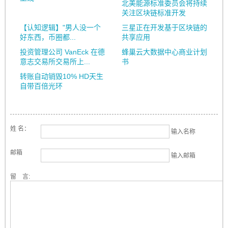
北美能源标准委员会将持续
关注区块链标准开发
【认知逻辑】"男人没一个
三星正在开发基于区块链的
好东西，币圈都...
共享应用
投资管理公司 VanEck 在德
蜂巢云大数据中心商业计划
意志交易所交易所上...
书
转账自动销毁10% HD天生
自带百倍光环
姓 名：
输入名称
邮箱
输入邮箱
留 言: