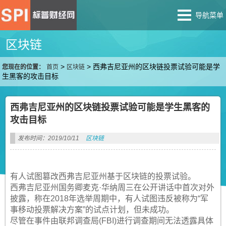
导航菜单
区块链
>
>
西弗吉尼亚州的区块链投票试验可能是学
您现在的位置：
首页
区块链
生黑客的攻击目标
西弗吉尼亚州的区块链投票试验可能是学生黑客的
攻击目标
发布时间：2019/10/11
区块链
有人试图篡改西弗吉尼亚州基于区块链的投票试验。
西弗吉尼亚州国务卿麦克·华纳周三在公开讲话中首次对外
披露，称在2018年选举周期中，有人试图违反被称为“军
事移动投票解决方案”的试点计划，但未成功。
尽管在事件由联邦调查局(FBI)进行调查期间无法透露具体