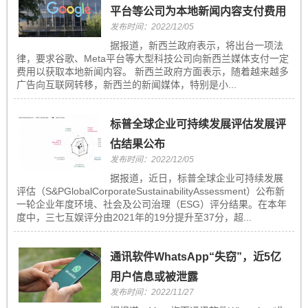
平台等公司为本地新闻内容支付费用
发布时间：2022/12/05
据报道，新西兰政府表示，将出台一项法
律，要求谷歌、Meta平台等大型科技公司向新西兰媒体支付一定
费用以获取本地新闻内容。 新西兰政府方面表示，随着越来越多
广告向互联网转移，新西兰的新闻媒体，特别是小...
标普全球企业可持续发展评估发展评
估结果公布
发布时间：2022/12/05
据报道，近日，标普全球企业可持续发展
评估（S&PGlobalCorporateSustainabilityAssessment）公布新
一轮企业年度环境、社会及公司治理（ESG）评分结果。在本年
度中，三七互娱评分由2021年的19分提升至37分，超...
通讯软件WhatsApp“失窃”，近5亿
用户信息或被泄露
发布时间：2022/11/27