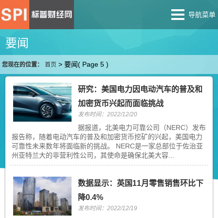
导航菜单
要闻
>
要闻
( Page 5 )
您现在的位置：
首页
研究：美国电力因电动汽车的普及和
加密货币兴起而面临挑战
发布时间：2022/12/20
据报道，北美电力可靠公司（NERC）发布
报告称，随着电动汽车的普及和加密货币挖矿的兴起，美国电力
可靠性未来数年将面临新的挑战。 NERC是一家总部位于佐治亚
州亚特兰大的非营利性公司，其使命是确保北美大容...
数据显示：英国11月零售销售环比下
降0.4%
发布时间：2022/12/19