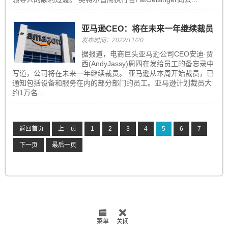
亚马逊CEO：将在未来一年继续裁员
发布时间：2022/11/20
据报道，电商巨头亚马逊公司CEO安迪·贾
西(AndyJassy)周四在发给员工的备忘录中
写道，公司将在未来一年继续裁员。 亚马逊从本周开始裁员，已
通知包括设备和服务在内的部分部门的员工。亚马逊计划裁员大
约1万名...
返回首页
上一页
1
2
3
4
5
6
7
下一页
最后一页
菜单
关闭