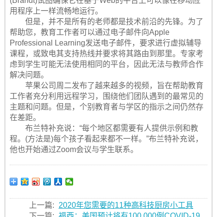
(Brandt)试图确保它在基于Web的平台上可以像在移动应
用程序上一样流畅地运行。
但是，并不是所有的老师都是技术前沿的先锋。为了
帮助您，教育工作者可以通过电子邮件向Apple
Professional Learning发送电子邮件，要求进行虚拟辅导
课程，或致电其支持热线并要求将其路由到那里。专家考
虑到学生可能无法使用相同的平台，因此无法与教师合作
解决问题。
苹果公司周二发布了越来越多的视频，旨在帮助教育
工作者充分利用远程学习，围绕他们团队遇到的最常见的
主题和问题。但是，个别教育者与学区的指示之间仍然存
在差距。
布兰特补充说：“每个地区都需要有人提供示例和教
程。(方法是)每个孩子看起来都不一样。”布兰特补充说，
他也开始通过Zoom会议与学生联系。
上一篇:
2020年您需要的11种高科技厨房小工具
下一篇:
福西：美国预计将有100,000例COVID-19