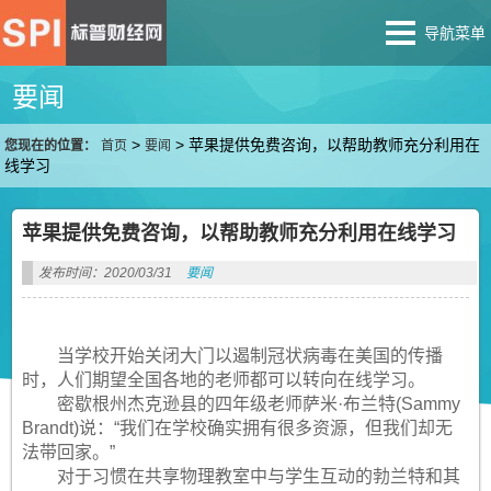
导航菜单
要闻
>
>
苹果提供免费咨询，以帮助教师充分利用在
您现在的位置：
首页
要闻
线学习
苹果提供免费咨询，以帮助教师充分利用在线学习
发布时间：2020/03/31
要闻
当学校开始关闭大门以遏制冠状病毒在美国的传播
时，人们期望全国各地的老师都可以转向在线学习。
密歇根州杰克逊县的四年级老师萨米·布兰特(Sammy
Brandt)说：“我们在学校确实拥有很多资源，但我们却无
法带回家。”
对于习惯在共享物理教室中与学生互动的勃兰特和其