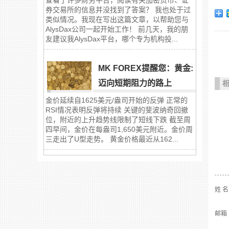
券交易所的信息并没找到了答案？ 我也处于过
类似情况。我现在写出这篇文章，以帮助您与
AlysDax公司一起开始工作！ 前几天，我的朋
友建议我AlysDax平台，哪个专为机构投...
MK FOREX提醒您：黄金:
迈向短期阻力的路上
金价延续自1625美元/盎司开始的反弹 正常的
RSI情况表明反弹将持续 关键的斐波纳奇回撤
位，附近的上升趋势线限制了短线下跌 截至周
四早间，金价在每盎司1,650美元附近。金价周
三走出了U型走势。 黄金价格最近从162...
姓 
邮箱