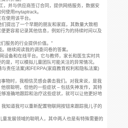
有三名员工，并与供应商签订合同，提供网络服务，数据安
用mytaptrack。
生正在使用该平台。
他们提出了一个早期的朋友和家庭，其数量大致相
以便更容易记录其他信息，例如行为的持续时间以及
我们服务的行业提供价值。”
kWire功能。继续阅读我的调查问卷的答案。
踪物联网设备和在线平台。它与教师，家长和医生实时共
要的是，可以模拟儿童团队可能关注的异常情况。
流通与责任法案)和FERPA(家庭教育权利和隐私法案)
的事物时，我相信灵感会袭击我们。对我来说，是我
他很聪明，但他的一些症状 – 包括失神发作，其特
们能够准确地跟踪和治疗这些症状，就可以让他更好地
我。我知道我可以重新配置物联网按钮来跟踪我儿子的
金融和儿童发展领域的聪明人，其中两人也是有特殊需要的
。