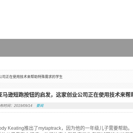
公司正在使用技术来帮助特殊需求的学生
亚马逊短跑按钮的启发，这家创业公司正在使用技术来帮
布时间：2019/09/14
要闻
kody Keating推出了mytaptrack，因为他的一年级儿子需要帮助。