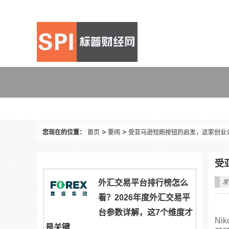
要闻
>
>
您现在的位置：
首页
要闻
受亚马逊短跑按钮的启发，这家创业
受
外汇交易平台排行榜怎么
发
看？2026年度外汇交易平
台参数详解，这7个维度才
Ni
是关键