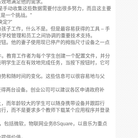
有效地满足他的需求。
是手动收集这些数据需要付出很多努力，而且这主要
是一个挑战。”
定?”
孩子工作，什么不是。但是最容易获得的工具 – 手
需要学校管理和员工之间协调的重要技术支持。
按钮。他的妻子使用现已停产的拇指尺寸设备之一点
事件。教育工作者为每个学生创建一个配置文件，并分
表明学生正在有效地完成任务，当按下按钮时，它可
趋势和随时间的变化。这些信息可以很容易地与父
免费获得两台设备。创业公司可以建议各区申请政府补
上，而年龄较大的学生可以随身携带设备并跟踪行
旅行，而不是要求多个教师下载某个应用程序并登录
，包括微软，物联网业务BSquare，以音乐为重点
业提供价值。