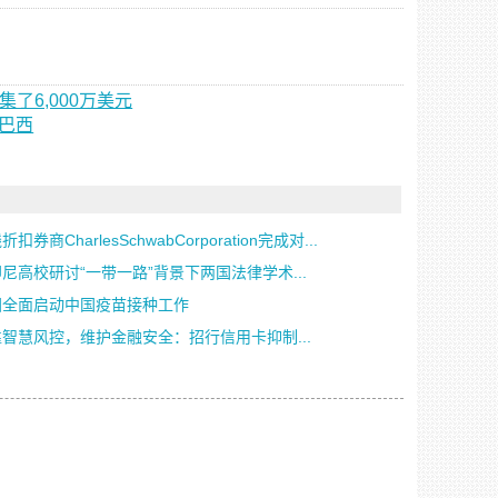
集了6,000万美元
到巴西
扣券商CharlesSchwabCorporation完成对...
尼高校研讨“一带一路”背景下两国法律学术...
国全面启动中国疫苗接种工作
智慧风控，维护金融安全：招行信用卡抑制...