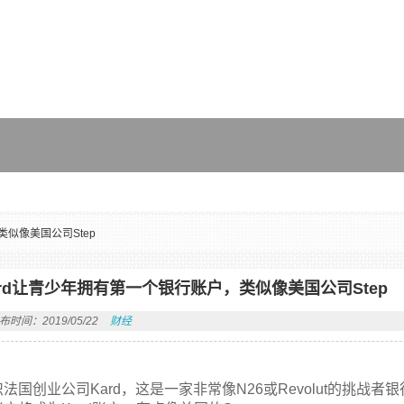
类似像美国公司Step
ard让青少年拥有第一个银行账户，类似像美国公司Step
布时间：2019/05/22
财经
法国创业公司Kard，这是一家非常像N26或Revolut的挑战