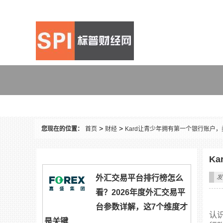
财经
>
>
您现在的位置：
首页
财经
Kard让青少年拥有第一个银行账户，
K
外汇交易平台排行榜怎么
发
看？2026年度外汇交易平
台参数详解，这7个维度才
认识
是关键